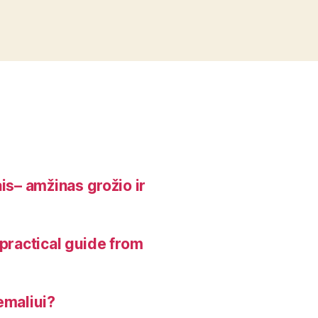
is– amžinas grožio ir
, practical guide from
emaliui?