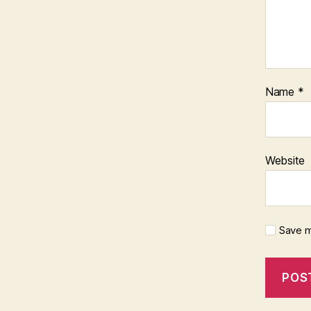
Name
*
Website
Save m