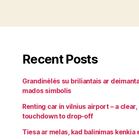
Recent Posts
Grandinėlės su briliantais ar deimanta
mados simbolis
Renting car in vilnius airport – a clear
touchdown to drop-off
Tiesa ar melas, kad balinimas kenkia 