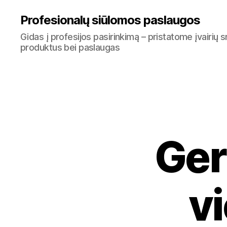
Profesionalų siūlomos paslaugos
Gidas į profesijos pasirinkimą – pristatome įvairių s
produktus bei paslaugas
Ger
v