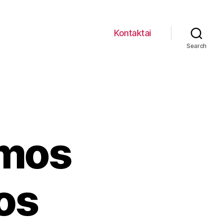
Kontaktai
Search
imos
os