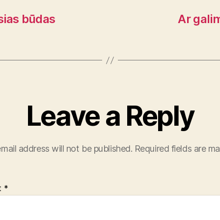
usias būdas
Ar gali
Leave a Reply
mail address will not be published.
Required fields are m
t
*