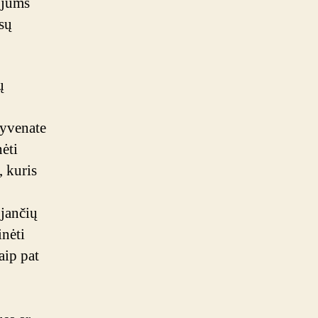
l jums
ūsų
ų
 gyvenate
ėti
, kuris
ojančių
inėti
aip pat