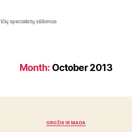
ričių specialistų siūlomus
Month:
October 2013
Categories
GROŽIS IR MADA