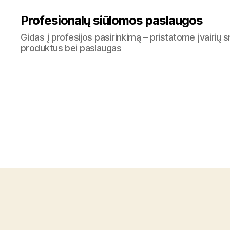
Profesionalų siūlomos paslaugos
Gidas į profesijos pasirinkimą – pristatome įvairių s
produktus bei paslaugas