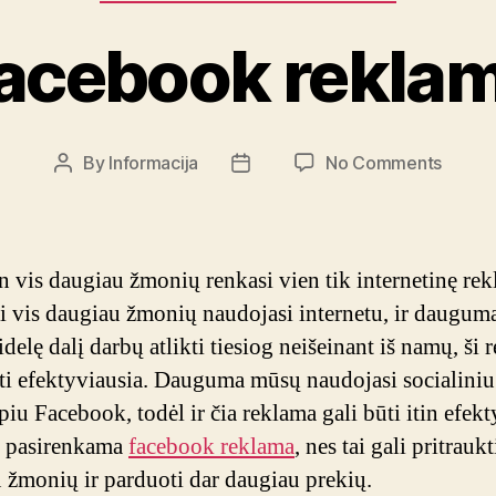
acebook rekla
on
By
Informacija
No Comments
Post
Post
Faceb
author
date
rekla
n vis daugiau žmonių renkasi vien tik internetinę rek
 vis daugiau žmonių naudojasi internetu, ir dauguma
idelę dalį darbų atlikti tiesiog neišeinant iš namų, ši
ti efektyviausia. Dauguma mūsų naudojasi socialiniu
piu Facebook, todėl ir čia reklama gali būti itin efekt
u pasirenkama
facebook reklama
, nes tai gali pritraukt
 žmonių ir parduoti dar daugiau prekių.