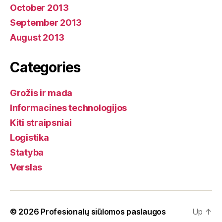
October 2013
September 2013
August 2013
Categories
Grožis ir mada
Informacines technologijos
Kiti straipsniai
Logistika
Statyba
Verslas
© 2026
Profesionalų siūlomos paslaugos
Up
↑