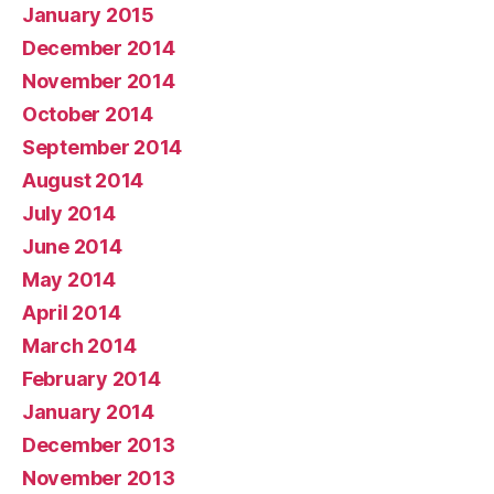
January 2015
December 2014
November 2014
October 2014
September 2014
August 2014
July 2014
June 2014
May 2014
April 2014
March 2014
February 2014
January 2014
December 2013
November 2013