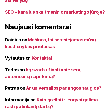
asmenybę
SEO – karalius skaitmeninio marketingo jūroje?
Naujausi komentarai
Dainius
on
Mašinos, tai neatsiejamas mūsų
kasdienybės prietaisas
Vytautas
on
Kontaktai
Tadas
on
Ką svarbu žinoti apie senų
automobilių supirkimą?
Petras
on
Ar universalios padangos saugios?
Informacija
on
Kaip greitai ir lengvai galima
rasti patinkantį darbą?