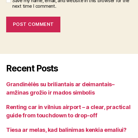
Save my name, email, and website in this browser for the
next time I comment.
Recent Posts
Grandinėlės su briliantais ar deimantais–
amžinas grožio ir mados simbolis
Renting car in vilnius airport – a clear, practical
guide from touchdown to drop-off
Tiesa ar melas, kad balinimas kenkia emaliui?