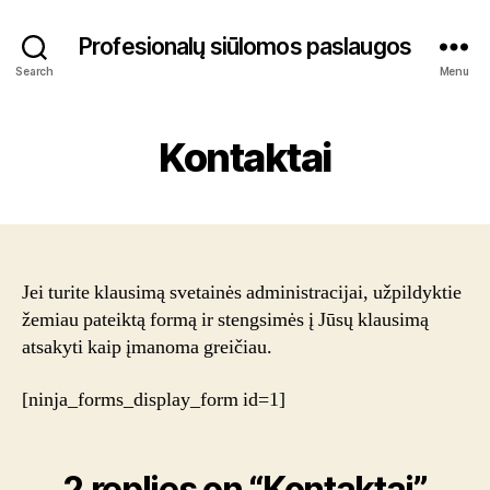
Profesionalų siūlomos paslaugos
Search
Menu
Kontaktai
Jei turite klausimą svetainės administracijai, užpildyktie
žemiau pateiktą formą ir stengsimės į Jūsų klausimą
atsakyti kaip įmanoma greičiau.
[ninja_forms_display_form id=1]
2 replies on “Kontaktai”