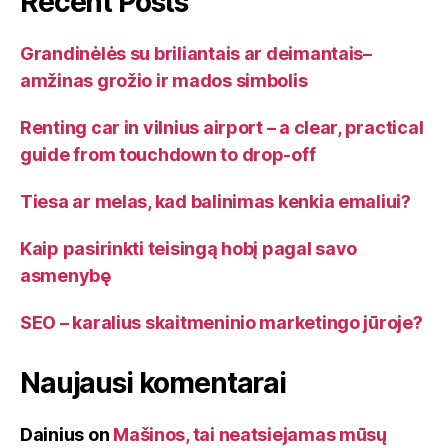
Recent Posts
Grandinėlės su briliantais ar deimantais–
amžinas grožio ir mados simbolis
Renting car in vilnius airport – a clear, practical
guide from touchdown to drop-off
Tiesa ar melas, kad balinimas kenkia emaliui?
Kaip pasirinkti teisingą hobį pagal savo
asmenybę
SEO – karalius skaitmeninio marketingo jūroje?
Naujausi komentarai
Dainius
on
Mašinos, tai neatsiejamas mūsų