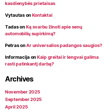
kasdienybės prietaisas
Vytautas
on
Kontaktai
Tadas
on
Ką svarbu žinoti apie senų
automobilių supirkimą?
Petras
on
Ar universalios padangos saugios?
Informacija
on
Kaip greitai ir lengvai galima
rasti patinkantį darbą?
Archives
November 2025
September 2025
April 2025