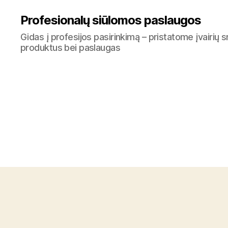
Profesionalų siūlomos paslaugos
Gidas į profesijos pasirinkimą – pristatome įvairių s
produktus bei paslaugas