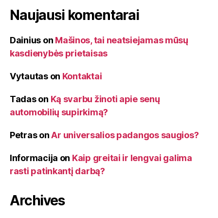
Naujausi komentarai
Dainius
on
Mašinos, tai neatsiejamas mūsų
kasdienybės prietaisas
Vytautas
on
Kontaktai
Tadas
on
Ką svarbu žinoti apie senų
automobilių supirkimą?
Petras
on
Ar universalios padangos saugios?
Informacija
on
Kaip greitai ir lengvai galima
rasti patinkantį darbą?
Archives