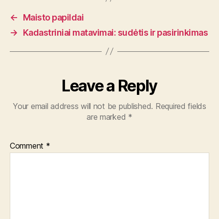
←
Maisto papildai
→
Kadastriniai matavimai: sudėtis ir pasirinkimas
Leave a Reply
Your email address will not be published.
Required fields
are marked
*
Comment
*