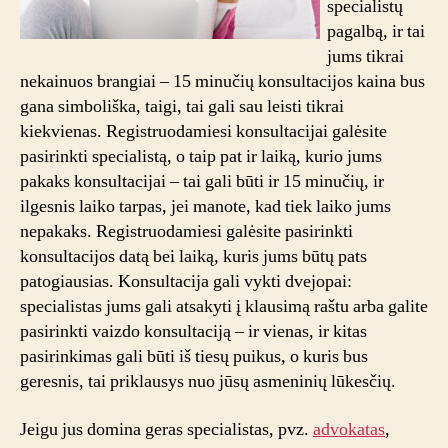
specialistų
pagalbą, ir tai
jums tikrai
nekainuos brangiai – 15 minučių konsultacijos kaina bus
gana simboliška, taigi, tai gali sau leisti tikrai
kiekvienas. Registruodamiesi konsultacijai galėsite
pasirinkti specialistą, o taip pat ir laiką, kurio jums
pakaks konsultacijai – tai gali būti ir 15 minučių, ir
ilgesnis laiko tarpas, jei manote, kad tiek laiko jums
nepakaks. Registruodamiesi galėsite pasirinkti
konsultacijos datą bei laiką, kuris jums būtų pats
patogiausias. Konsultacija gali vykti dvejopai:
specialistas jums gali atsakyti į klausimą raštu arba galite
pasirinkti vaizdo konsultaciją – ir vienas, ir kitas
pasirinkimas gali būti iš tiesų puikus, o kuris bus
geresnis, tai priklausys nuo jūsų asmeninių lūkesčių.
Jeigu jus domina geras specialistas, pvz.
advokatas
,