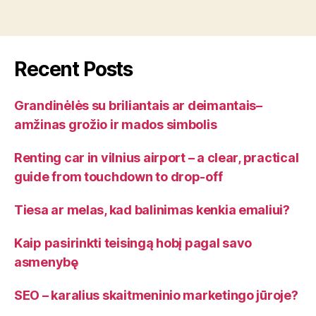
Recent Posts
Grandinėlės su briliantais ar deimantais–
amžinas grožio ir mados simbolis
Renting car in vilnius airport – a clear, practical
guide from touchdown to drop-off
Tiesa ar melas, kad balinimas kenkia emaliui?
Kaip pasirinkti teisingą hobį pagal savo
asmenybę
SEO – karalius skaitmeninio marketingo jūroje?