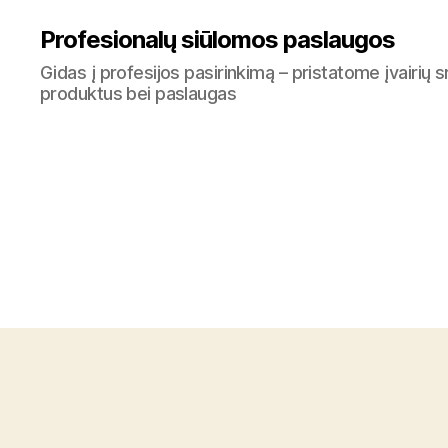
Profesionalų siūlomos paslaugos
Gidas į profesijos pasirinkimą – pristatome įvairių s
produktus bei paslaugas