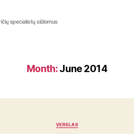
ričių specialistų siūlomus
Month:
June 2014
Categories
VERSLAS