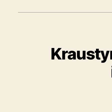
Krausty