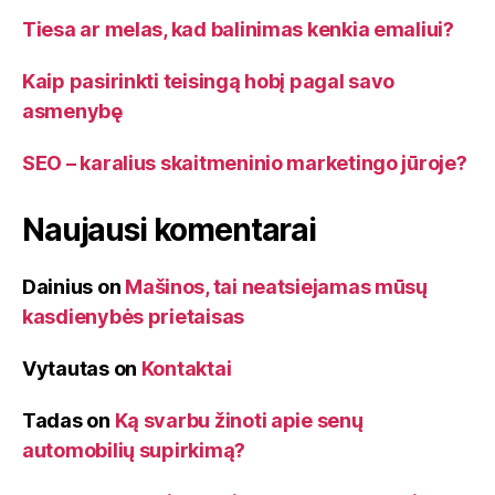
Tiesa ar melas, kad balinimas kenkia emaliui?
Kaip pasirinkti teisingą hobį pagal savo
asmenybę
SEO – karalius skaitmeninio marketingo jūroje?
Naujausi komentarai
Dainius
on
Mašinos, tai neatsiejamas mūsų
kasdienybės prietaisas
Vytautas
on
Kontaktai
Tadas
on
Ką svarbu žinoti apie senų
automobilių supirkimą?