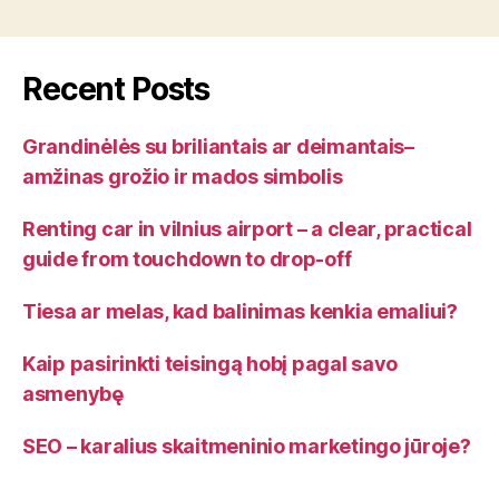
Recent Posts
Grandinėlės su briliantais ar deimantais–
amžinas grožio ir mados simbolis
Renting car in vilnius airport – a clear, practical
guide from touchdown to drop-off
Tiesa ar melas, kad balinimas kenkia emaliui?
Kaip pasirinkti teisingą hobį pagal savo
asmenybę
SEO – karalius skaitmeninio marketingo jūroje?