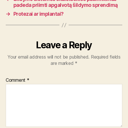
padeda priimti apgalvotą šildymo sprendimą
→
Protezai ar implantai?
Leave a Reply
Your email address will not be published.
Required fields
are marked
*
Comment
*