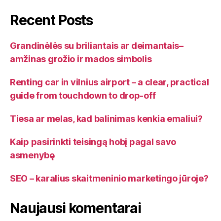
Recent Posts
Grandinėlės su briliantais ar deimantais–
amžinas grožio ir mados simbolis
Renting car in vilnius airport – a clear, practical
guide from touchdown to drop-off
Tiesa ar melas, kad balinimas kenkia emaliui?
Kaip pasirinkti teisingą hobį pagal savo
asmenybę
SEO – karalius skaitmeninio marketingo jūroje?
Naujausi komentarai