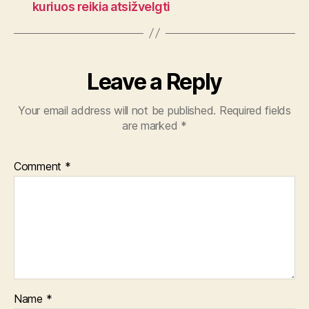
kuriuos reikia atsižvelgti
Leave a Reply
Your email address will not be published.
Required fields
are marked
*
Comment
*
Name
*