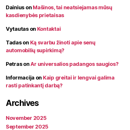
Dainius
on
Mašinos, tai neatsiejamas mūsų
kasdienybės prietaisas
Vytautas
on
Kontaktai
Tadas
on
Ką svarbu žinoti apie senų
automobilių supirkimą?
Petras
on
Ar universalios padangos saugios?
Informacija
on
Kaip greitai ir lengvai galima
rasti patinkantį darbą?
Archives
November 2025
September 2025