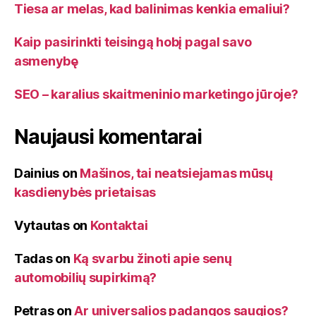
Tiesa ar melas, kad balinimas kenkia emaliui?
Kaip pasirinkti teisingą hobį pagal savo
asmenybę
SEO – karalius skaitmeninio marketingo jūroje?
Naujausi komentarai
Dainius
on
Mašinos, tai neatsiejamas mūsų
kasdienybės prietaisas
Vytautas
on
Kontaktai
Tadas
on
Ką svarbu žinoti apie senų
automobilių supirkimą?
Petras
on
Ar universalios padangos saugios?