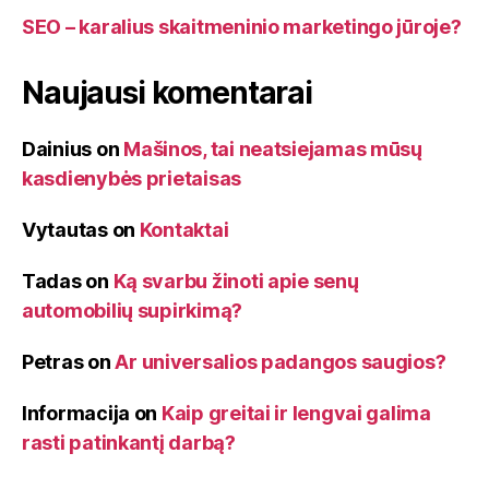
SEO – karalius skaitmeninio marketingo jūroje?
Naujausi komentarai
Dainius
on
Mašinos, tai neatsiejamas mūsų
kasdienybės prietaisas
Vytautas
on
Kontaktai
Tadas
on
Ką svarbu žinoti apie senų
automobilių supirkimą?
Petras
on
Ar universalios padangos saugios?
Informacija
on
Kaip greitai ir lengvai galima
rasti patinkantį darbą?