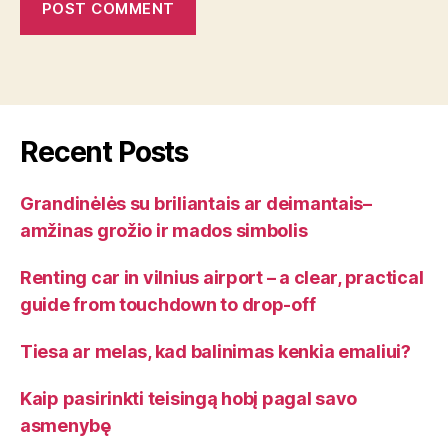
Recent Posts
Grandinėlės su briliantais ar deimantais–
amžinas grožio ir mados simbolis
Renting car in vilnius airport – a clear, practical
guide from touchdown to drop-off
Tiesa ar melas, kad balinimas kenkia emaliui?
Kaip pasirinkti teisingą hobį pagal savo
asmenybę