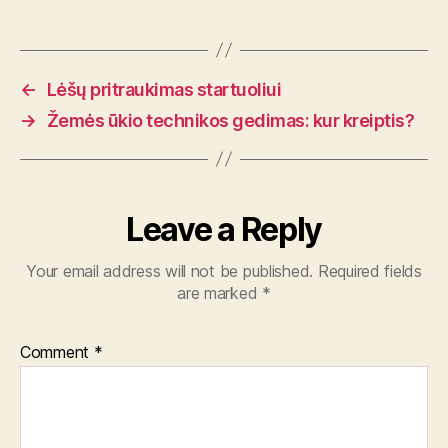
←
Lėšų pritraukimas startuoliui
→
Žemės ūkio technikos gedimas: kur kreiptis?
Leave a Reply
Your email address will not be published.
Required fields
are marked
*
Comment
*