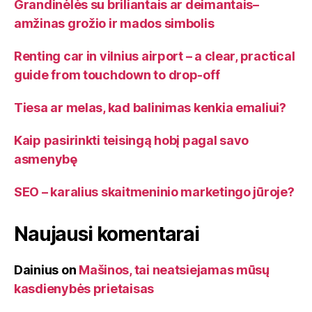
Grandinėlės su briliantais ar deimantais–
amžinas grožio ir mados simbolis
Renting car in vilnius airport – a clear, practical
guide from touchdown to drop-off
Tiesa ar melas, kad balinimas kenkia emaliui?
Kaip pasirinkti teisingą hobį pagal savo
asmenybę
SEO – karalius skaitmeninio marketingo jūroje?
Naujausi komentarai
Dainius
on
Mašinos, tai neatsiejamas mūsų
kasdienybės prietaisas