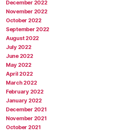
December 2022
November 2022
October 2022
September 2022
August 2022
July 2022
June 2022
May 2022
April 2022
March 2022
February 2022
January 2022
December 2021
November 2021
October 2021