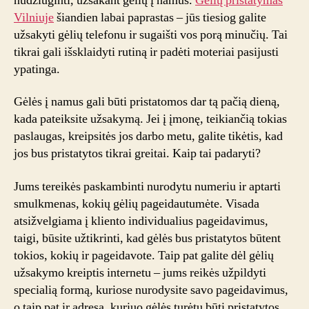
nudžiuginti, užsakant gėlių į namus.
Gėlių pristatymas
Vilniuje
šiandien labai paprastas – jūs tiesiog galite
užsakyti gėlių telefonu ir sugaišti vos porą minučių. Tai
tikrai gali išsklaidyti rutiną ir padėti moteriai pasijusti
ypatinga.
Gėlės į namus gali būti pristatomos dar tą pačią dieną,
kada pateiksite užsakymą. Jei į įmonę, teikiančią tokias
paslaugas, kreipsitės jos darbo metu, galite tikėtis, kad
jos bus pristatytos tikrai greitai. Kaip tai padaryti?
Jums tereikės paskambinti nurodytu numeriu ir aptarti
smulkmenas, kokių gėlių pageidautumėte. Visada
atsižvelgiama į kliento individualius pageidavimus,
taigi, būsite užtikrinti, kad gėlės bus pristatytos būtent
tokios, kokių ir pageidavote. Taip pat galite dėl gėlių
užsakymo kreiptis internetu – jums reikės užpildyti
specialią formą, kuriose nurodysite savo pageidavimus,
o taip pat ir adresą, kuriuo gėlės turėtų būti pristatytos.