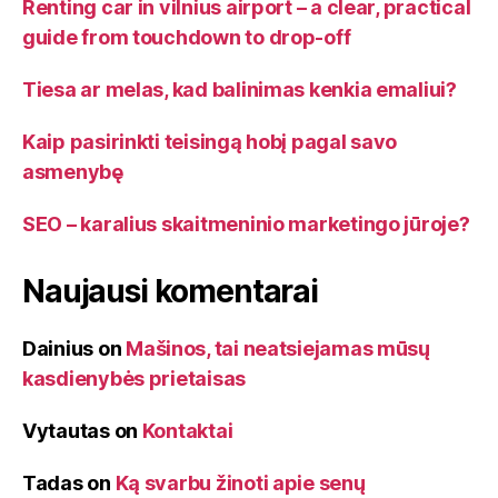
Renting car in vilnius airport – a clear, practical
guide from touchdown to drop-off
Tiesa ar melas, kad balinimas kenkia emaliui?
Kaip pasirinkti teisingą hobį pagal savo
asmenybę
SEO – karalius skaitmeninio marketingo jūroje?
Naujausi komentarai
Dainius
on
Mašinos, tai neatsiejamas mūsų
kasdienybės prietaisas
Vytautas
on
Kontaktai
Tadas
on
Ką svarbu žinoti apie senų