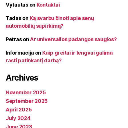
Vytautas
on
Kontaktai
Tadas
on
Ką svarbu žinoti apie senų
automobilių supirkimą?
Petras
on
Ar universalios padangos saugios?
Informacija
on
Kaip greitai ir lengvai galima
rasti patinkantį darbą?
Archives
November 2025
September 2025
April 2025
July 2024
June 2023