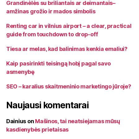
Grandinėlės su briliantais ar deimantais–
amžinas grožio ir mados simbolis
Renting car in vilnius airport – a clear, practical
guide from touchdown to drop-off
Tiesa ar melas, kad balinimas kenkia emaliui?
Kaip pasirinkti teisingą hobį pagal savo
asmenybę
SEO – karalius skaitmeninio marketingo jūroje?
Naujausi komentarai
Dainius
on
Mašinos, tai neatsiejamas mūsų
kasdienybės prietaisas