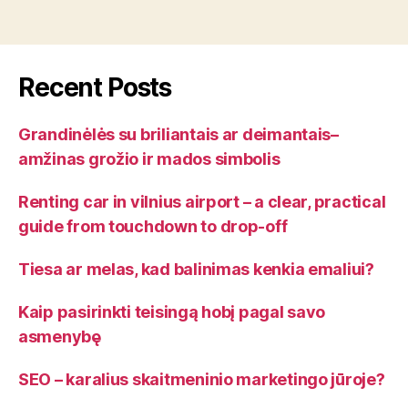
Recent Posts
Grandinėlės su briliantais ar deimantais–
amžinas grožio ir mados simbolis
Renting car in vilnius airport – a clear, practical
guide from touchdown to drop-off
Tiesa ar melas, kad balinimas kenkia emaliui?
Kaip pasirinkti teisingą hobį pagal savo
asmenybę
SEO – karalius skaitmeninio marketingo jūroje?