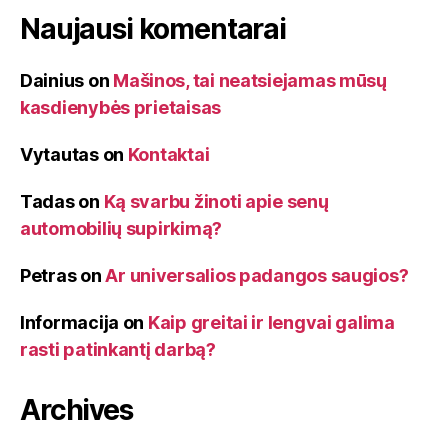
Naujausi komentarai
Dainius
on
Mašinos, tai neatsiejamas mūsų
kasdienybės prietaisas
Vytautas
on
Kontaktai
Tadas
on
Ką svarbu žinoti apie senų
automobilių supirkimą?
Petras
on
Ar universalios padangos saugios?
Informacija
on
Kaip greitai ir lengvai galima
rasti patinkantį darbą?
Archives