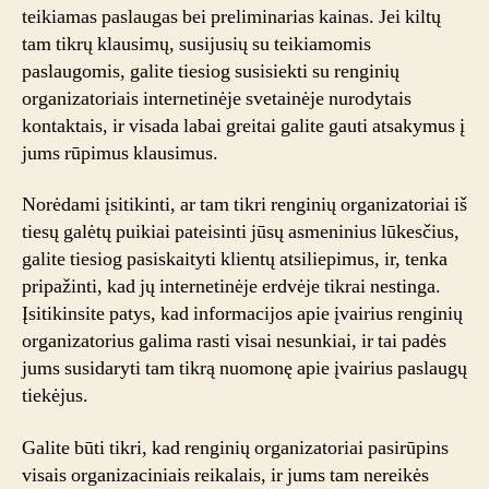
teikiamas paslaugas bei preliminarias kainas. Jei kiltų
tam tikrų klausimų, susijusių su teikiamomis
paslaugomis, galite tiesiog susisiekti su renginių
organizatoriais internetinėje svetainėje nurodytais
kontaktais, ir visada labai greitai galite gauti atsakymus į
jums rūpimus klausimus.
Norėdami įsitikinti, ar tam tikri renginių organizatoriai iš
tiesų galėtų puikiai pateisinti jūsų asmeninius lūkesčius,
galite tiesiog pasiskaityti klientų atsiliepimus, ir, tenka
pripažinti, kad jų internetinėje erdvėje tikrai nestinga.
Įsitikinsite patys, kad informacijos apie įvairius renginių
organizatorius galima rasti visai nesunkiai, ir tai padės
jums susidaryti tam tikrą nuomonę apie įvairius paslaugų
tiekėjus.
Galite būti tikri, kad renginių organizatoriai pasirūpins
visais organizaciniais reikalais, ir jums tam nereikės