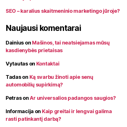
SEO – karalius skaitmeninio marketingo jūroje?
Naujausi komentarai
Dainius
on
Mašinos, tai neatsiejamas mūsų
kasdienybės prietaisas
Vytautas
on
Kontaktai
Tadas
on
Ką svarbu žinoti apie senų
automobilių supirkimą?
Petras
on
Ar universalios padangos saugios?
Informacija
on
Kaip greitai ir lengvai galima
rasti patinkantį darbą?