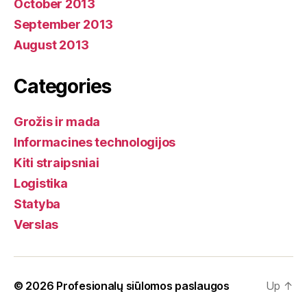
October 2013
September 2013
August 2013
Categories
Grožis ir mada
Informacines technologijos
Kiti straipsniai
Logistika
Statyba
Verslas
© 2026
Profesionalų siūlomos paslaugos
Up
↑