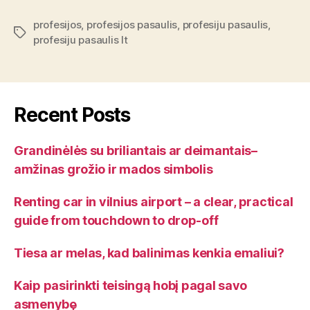
profesijos
,
profesijos pasaulis
,
profesiju pasaulis
,
Tags
profesiju pasaulis lt
Recent Posts
Grandinėlės su briliantais ar deimantais–
amžinas grožio ir mados simbolis
Renting car in vilnius airport – a clear, practical
guide from touchdown to drop-off
Tiesa ar melas, kad balinimas kenkia emaliui?
Kaip pasirinkti teisingą hobį pagal savo
asmenybę