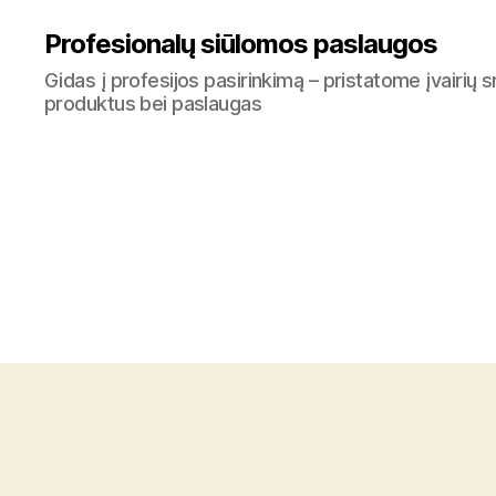
Profesionalų siūlomos paslaugos
Gidas į profesijos pasirinkimą – pristatome įvairių s
produktus bei paslaugas