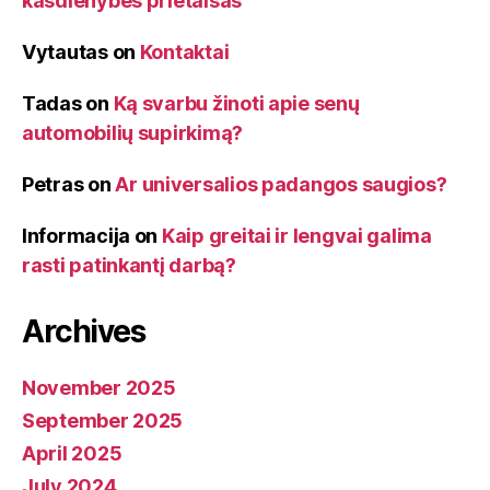
kasdienybės prietaisas
Vytautas
on
Kontaktai
Tadas
on
Ką svarbu žinoti apie senų
automobilių supirkimą?
Petras
on
Ar universalios padangos saugios?
Informacija
on
Kaip greitai ir lengvai galima
rasti patinkantį darbą?
Archives
November 2025
September 2025
April 2025
July 2024