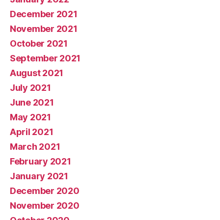
December 2021
November 2021
October 2021
September 2021
August 2021
July 2021
June 2021
May 2021
April 2021
March 2021
February 2021
January 2021
December 2020
November 2020