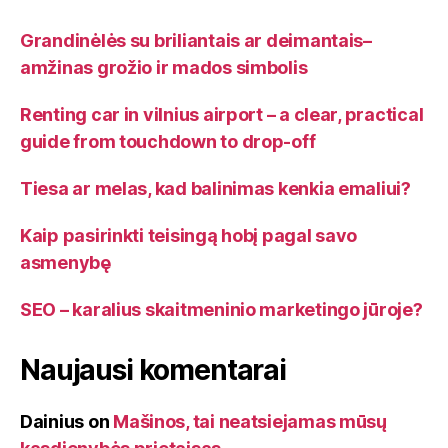
Grandinėlės su briliantais ar deimantais–
amžinas grožio ir mados simbolis
Renting car in vilnius airport – a clear, practical
guide from touchdown to drop-off
Tiesa ar melas, kad balinimas kenkia emaliui?
Kaip pasirinkti teisingą hobį pagal savo
asmenybę
SEO – karalius skaitmeninio marketingo jūroje?
Naujausi komentarai
Dainius
on
Mašinos, tai neatsiejamas mūsų