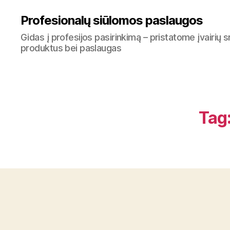
Profesionalų siūlomos paslaugos
Gidas į profesijos pasirinkimą – pristatome įvairių s
produktus bei paslaugas
Tag