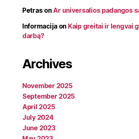
Petras
on
Ar universalios padangos 
Informacija
on
Kaip greitai ir lengvai 
darbą?
Archives
November 2025
September 2025
April 2025
July 2024
June 2023
May 2023