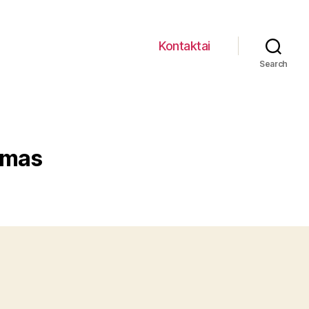
Kontaktai
Search
imas