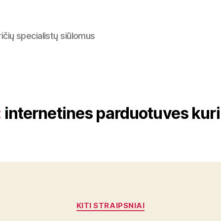
ričių specialistų siūlomus
:
internetines parduotuves kur
Categories
KITI STRAIPSNIAI