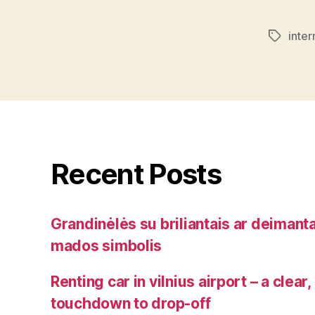
inte
Tags
Recent Posts
Grandinėlės su briliantais ar deimanta
mados simbolis
Renting car in vilnius airport – a clear
touchdown to drop-off