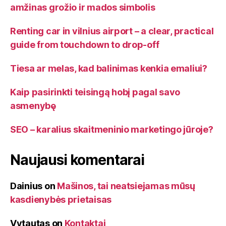
amžinas grožio ir mados simbolis
Renting car in vilnius airport – a clear, practical
guide from touchdown to drop-off
Tiesa ar melas, kad balinimas kenkia emaliui?
Kaip pasirinkti teisingą hobį pagal savo
asmenybę
SEO – karalius skaitmeninio marketingo jūroje?
Naujausi komentarai
Dainius
on
Mašinos, tai neatsiejamas mūsų
kasdienybės prietaisas
Vytautas
on
Kontaktai