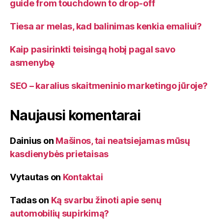
guide from touchdown to drop-off
Tiesa ar melas, kad balinimas kenkia emaliui?
Kaip pasirinkti teisingą hobį pagal savo
asmenybę
SEO – karalius skaitmeninio marketingo jūroje?
Naujausi komentarai
Dainius
on
Mašinos, tai neatsiejamas mūsų
kasdienybės prietaisas
Vytautas
on
Kontaktai
Tadas
on
Ką svarbu žinoti apie senų
automobilių supirkimą?