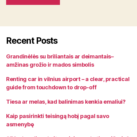
Recent Posts
Grandinėlės su briliantais ar deimantais–
amžinas grožio ir mados simbolis
Renting car in vilnius airport – a clear, practical
guide from touchdown to drop-off
Tiesa ar melas, kad balinimas kenkia emaliui?
Kaip pasirinkti teisingą hobį pagal savo
asmenybę