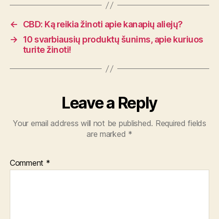
←
CBD: Ką reikia žinoti apie kanapių aliejų?
→
10 svarbiausių produktų šunims, apie kuriuos
turite žinoti!
Leave a Reply
Your email address will not be published.
Required fields
are marked
*
Comment
*