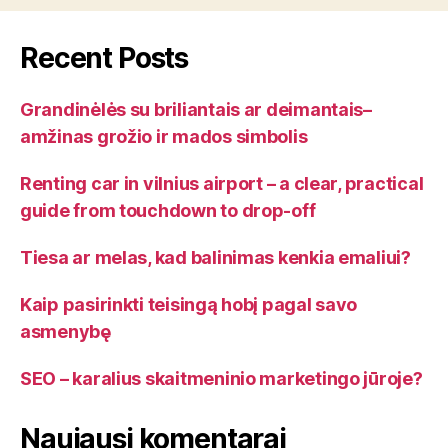
Recent Posts
Grandinėlės su briliantais ar deimantais–
amžinas grožio ir mados simbolis
Renting car in vilnius airport – a clear, practical
guide from touchdown to drop-off
Tiesa ar melas, kad balinimas kenkia emaliui?
Kaip pasirinkti teisingą hobį pagal savo
asmenybę
SEO – karalius skaitmeninio marketingo jūroje?
Naujausi komentarai