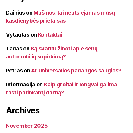
Dainius
on
Mašinos, tai neatsiejamas mūsų
kasdienybės prietaisas
Vytautas
on
Kontaktai
Tadas
on
Ką svarbu žinoti apie senų
automobilių supirkimą?
Petras
on
Ar universalios padangos saugios?
Informacija
on
Kaip greitai ir lengvai galima
rasti patinkantį darbą?
Archives
November 2025