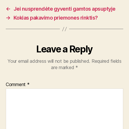
←
Jei nusprendėte gyventi gamtos apsuptyje
→
Kokias pakavimo priemones rinktis?
Leave a Reply
Your email address will not be published.
Required fields
are marked
*
Comment
*