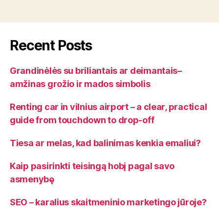
Recent Posts
Grandinėlės su briliantais ar deimantais–
amžinas grožio ir mados simbolis
Renting car in vilnius airport – a clear, practical
guide from touchdown to drop-off
Tiesa ar melas, kad balinimas kenkia emaliui?
Kaip pasirinkti teisingą hobį pagal savo
asmenybę
SEO – karalius skaitmeninio marketingo jūroje?