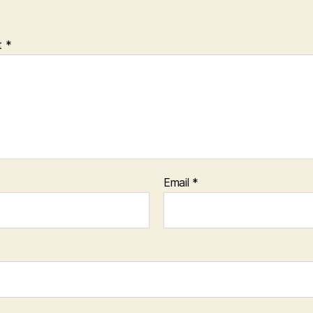
t
*
Email
*