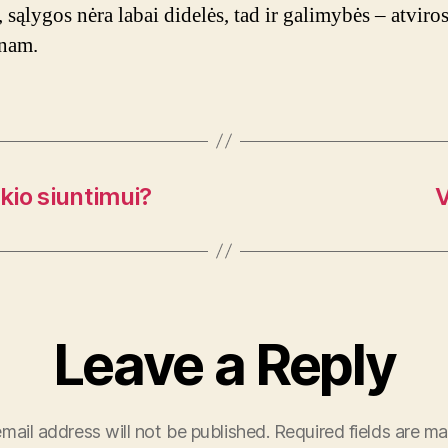
 sąlygos nėra labai didelės, tad ir galimybės – atviro
enam.
škio siuntimui?
V
Leave a Reply
mail address will not be published.
Required fields are m