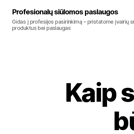
Profesionalų siūlomos paslaugos
Gidas į profesijos pasirinkimą – pristatome įvairių s
produktus bei paslaugas
Kaip 
b