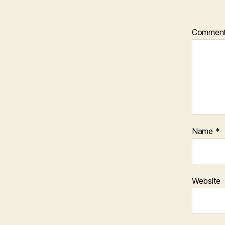
Commen
Name
*
Website