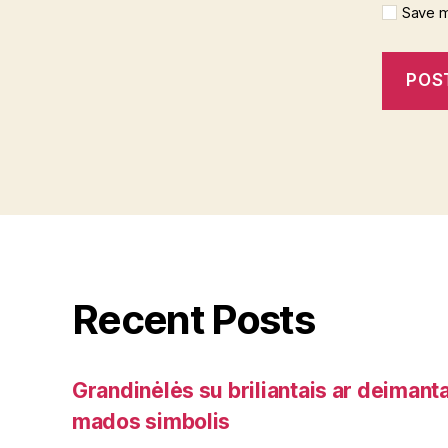
Save m
Recent Posts
Grandinėlės su briliantais ar deimanta
mados simbolis