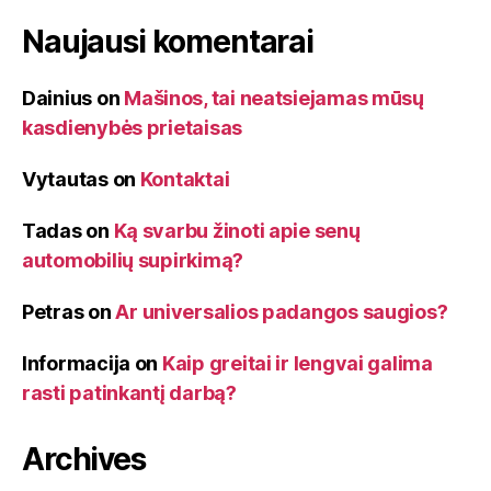
Naujausi komentarai
Dainius
on
Mašinos, tai neatsiejamas mūsų
kasdienybės prietaisas
Vytautas
on
Kontaktai
Tadas
on
Ką svarbu žinoti apie senų
automobilių supirkimą?
Petras
on
Ar universalios padangos saugios?
Informacija
on
Kaip greitai ir lengvai galima
rasti patinkantį darbą?
Archives