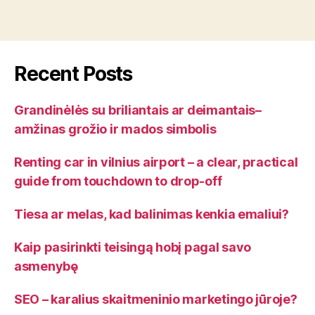
Recent Posts
Grandinėlės su briliantais ar deimantais–
amžinas grožio ir mados simbolis
Renting car in vilnius airport – a clear, practical
guide from touchdown to drop-off
Tiesa ar melas, kad balinimas kenkia emaliui?
Kaip pasirinkti teisingą hobį pagal savo
asmenybę
SEO – karalius skaitmeninio marketingo jūroje?