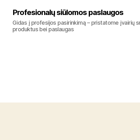
Profesionalų siūlomos paslaugos
Gidas į profesijos pasirinkimą – pristatome įvairių s
produktus bei paslaugas