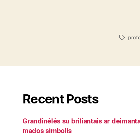
profe
Tags
Recent Posts
Grandinėlės su briliantais ar deimanta
mados simbolis