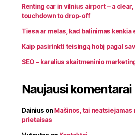
Renting car in vilnius airport – a clear
touchdown to drop-off
Tiesa ar melas, kad balinimas kenkia 
Kaip pasirinkti teisingą hobį pagal s
SEO – karalius skaitmeninio marketin
Naujausi komentarai
Dainius
on
Mašinos, tai neatsiejama
prietaisas