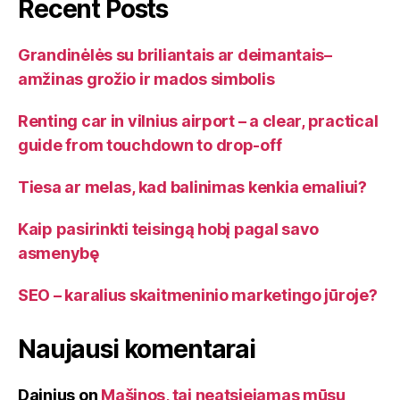
Recent Posts
Grandinėlės su briliantais ar deimantais–
amžinas grožio ir mados simbolis
Renting car in vilnius airport – a clear, practical
guide from touchdown to drop-off
Tiesa ar melas, kad balinimas kenkia emaliui?
Kaip pasirinkti teisingą hobį pagal savo
asmenybę
SEO – karalius skaitmeninio marketingo jūroje?
Naujausi komentarai
Dainius
on
Mašinos, tai neatsiejamas mūsų