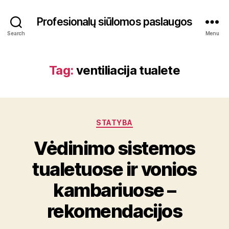
Profesionalų siūlomos paslaugos
Search
Menu
Tag:
ventiliacija tualete
Categories
STATYBA
Vėdinimo sistemos
tualetuose ir vonios
kambariuose –
rekomendacijos