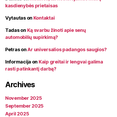
kasdienybės prietaisas
Vytautas
on
Kontaktai
Tadas
on
Ką svarbu žinoti apie senų
automobilių supirkimą?
Petras
on
Ar universalios padangos saugios?
Informacija
on
Kaip greitai ir lengvai galima
rasti patinkantį darbą?
Archives
November 2025
September 2025
April 2025