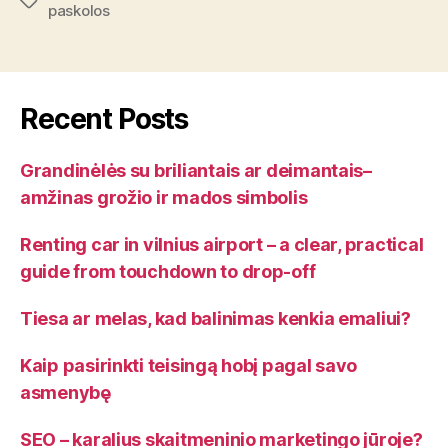
Tags
paskolos
imti”
Recent Posts
Grandinėlės su briliantais ar deimantais–
amžinas grožio ir mados simbolis
Renting car in vilnius airport – a clear, practical
guide from touchdown to drop-off
Tiesa ar melas, kad balinimas kenkia emaliui?
Kaip pasirinkti teisingą hobį pagal savo
asmenybę
SEO – karalius skaitmeninio marketingo jūroje?