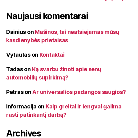
Naujausi komentarai
Dainius
on
Mašinos, tai neatsiejamas mūsų
kasdienybės prietaisas
Vytautas
on
Kontaktai
Tadas
on
Ką svarbu žinoti apie senų
automobilių supirkimą?
Petras
on
Ar universalios padangos saugios?
Informacija
on
Kaip greitai ir lengvai galima
rasti patinkantį darbą?
Archives