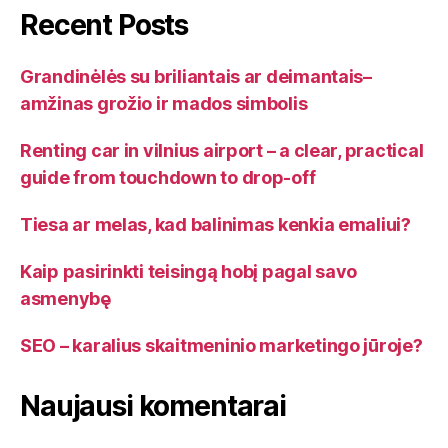
Recent Posts
Grandinėlės su briliantais ar deimantais–
amžinas grožio ir mados simbolis
Renting car in vilnius airport – a clear, practical
guide from touchdown to drop-off
Tiesa ar melas, kad balinimas kenkia emaliui?
Kaip pasirinkti teisingą hobį pagal savo
asmenybę
SEO – karalius skaitmeninio marketingo jūroje?
Naujausi komentarai