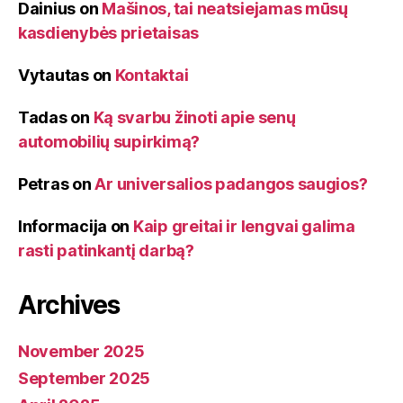
Dainius
on
Mašinos, tai neatsiejamas mūsų
kasdienybės prietaisas
Vytautas
on
Kontaktai
Tadas
on
Ką svarbu žinoti apie senų
automobilių supirkimą?
Petras
on
Ar universalios padangos saugios?
Informacija
on
Kaip greitai ir lengvai galima
rasti patinkantį darbą?
Archives
November 2025
September 2025