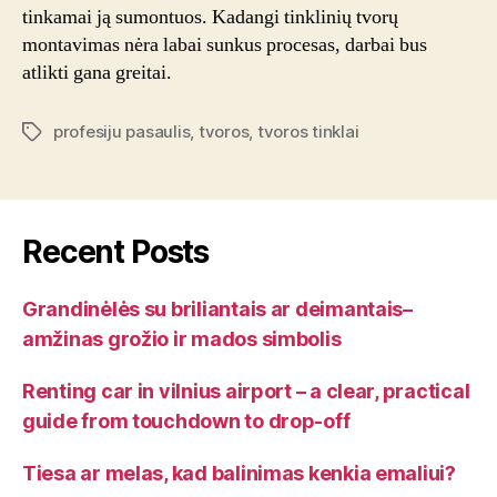
tinkamai ją sumontuos. Kadangi tinklinių tvorų
montavimas nėra labai sunkus procesas, darbai bus
atlikti gana greitai.
profesiju pasaulis
,
tvoros
,
tvoros tinklai
Tags
Recent Posts
Grandinėlės su briliantais ar deimantais–
amžinas grožio ir mados simbolis
Renting car in vilnius airport – a clear, practical
guide from touchdown to drop-off
Tiesa ar melas, kad balinimas kenkia emaliui?