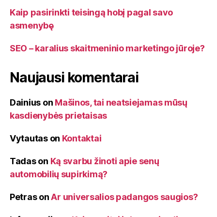
Kaip pasirinkti teisingą hobį pagal savo
asmenybę
SEO – karalius skaitmeninio marketingo jūroje?
Naujausi komentarai
Dainius
on
Mašinos, tai neatsiejamas mūsų
kasdienybės prietaisas
Vytautas
on
Kontaktai
Tadas
on
Ką svarbu žinoti apie senų
automobilių supirkimą?
Petras
on
Ar universalios padangos saugios?