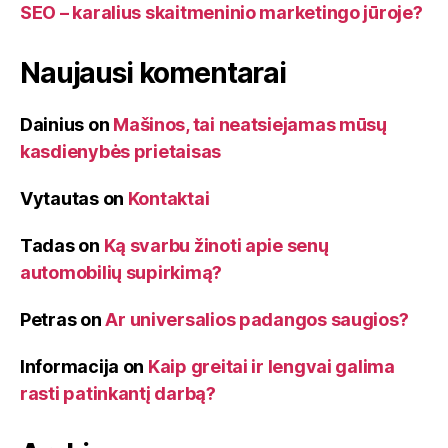
SEO – karalius skaitmeninio marketingo jūroje?
Naujausi komentarai
Dainius
on
Mašinos, tai neatsiejamas mūsų
kasdienybės prietaisas
Vytautas
on
Kontaktai
Tadas
on
Ką svarbu žinoti apie senų
automobilių supirkimą?
Petras
on
Ar universalios padangos saugios?
Informacija
on
Kaip greitai ir lengvai galima
rasti patinkantį darbą?