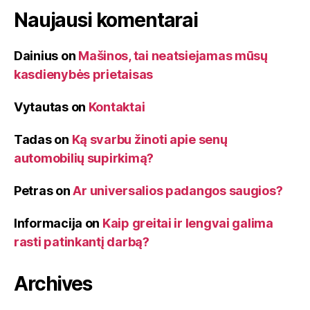
Naujausi komentarai
Dainius
on
Mašinos, tai neatsiejamas mūsų
kasdienybės prietaisas
Vytautas
on
Kontaktai
Tadas
on
Ką svarbu žinoti apie senų
automobilių supirkimą?
Petras
on
Ar universalios padangos saugios?
Informacija
on
Kaip greitai ir lengvai galima
rasti patinkantį darbą?
Archives