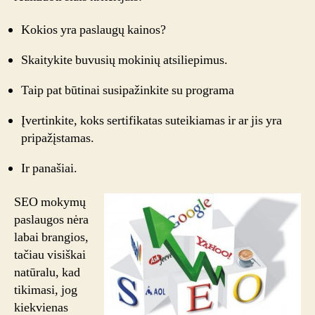
Kokios yra paslaugų kainos?
Skaitykite buvusių mokinių atsiliepimus.
Taip pat būtinai susipažinkite su programa
Įvertinkite, koks sertifikatas suteikiamas ir ar jis yra
pripažįstamas.
Ir panašiai.
SEO mokymų
paslaugos nėra
labai brangios,
tačiau visiškai
natūralu, kad
tikimasi, jog
kiekvienas