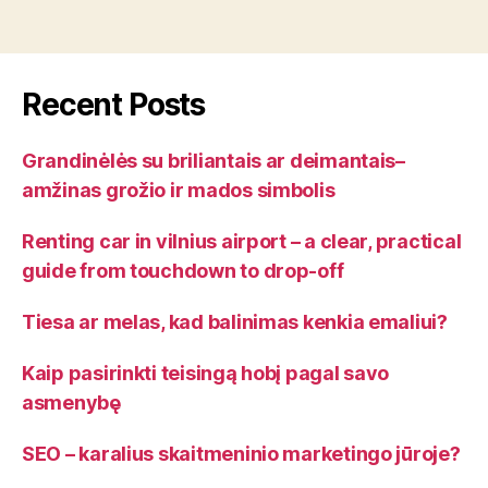
profesiją?”
Recent Posts
Grandinėlės su briliantais ar deimantais–
amžinas grožio ir mados simbolis
Renting car in vilnius airport – a clear, practical
guide from touchdown to drop-off
Tiesa ar melas, kad balinimas kenkia emaliui?
Kaip pasirinkti teisingą hobį pagal savo
asmenybę
SEO – karalius skaitmeninio marketingo jūroje?