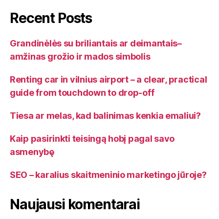
Recent Posts
Grandinėlės su briliantais ar deimantais–
amžinas grožio ir mados simbolis
Renting car in vilnius airport – a clear, practical
guide from touchdown to drop-off
Tiesa ar melas, kad balinimas kenkia emaliui?
Kaip pasirinkti teisingą hobį pagal savo
asmenybę
SEO – karalius skaitmeninio marketingo jūroje?
Naujausi komentarai