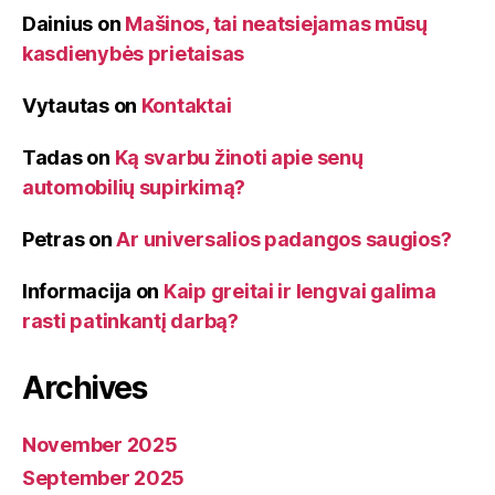
Dainius
on
Mašinos, tai neatsiejamas mūsų
kasdienybės prietaisas
Vytautas
on
Kontaktai
Tadas
on
Ką svarbu žinoti apie senų
automobilių supirkimą?
Petras
on
Ar universalios padangos saugios?
Informacija
on
Kaip greitai ir lengvai galima
rasti patinkantį darbą?
Archives
November 2025
September 2025