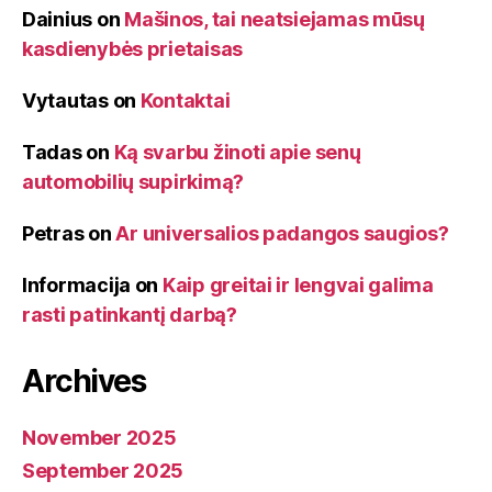
Dainius
on
Mašinos, tai neatsiejamas mūsų
kasdienybės prietaisas
Vytautas
on
Kontaktai
Tadas
on
Ką svarbu žinoti apie senų
automobilių supirkimą?
Petras
on
Ar universalios padangos saugios?
Informacija
on
Kaip greitai ir lengvai galima
rasti patinkantį darbą?
Archives
November 2025
September 2025