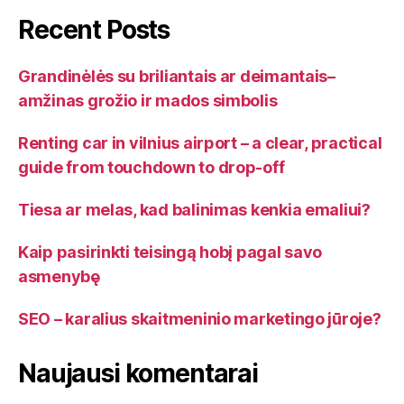
nustatyti?”
Recent Posts
Grandinėlės su briliantais ar deimantais–
amžinas grožio ir mados simbolis
Renting car in vilnius airport – a clear, practical
guide from touchdown to drop-off
Tiesa ar melas, kad balinimas kenkia emaliui?
Kaip pasirinkti teisingą hobį pagal savo
asmenybę
SEO – karalius skaitmeninio marketingo jūroje?
Naujausi komentarai