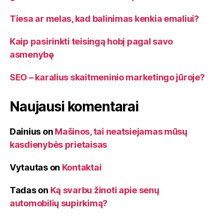
Tiesa ar melas, kad balinimas kenkia emaliui?
Kaip pasirinkti teisingą hobį pagal savo
asmenybę
SEO – karalius skaitmeninio marketingo jūroje?
Naujausi komentarai
Dainius
on
Mašinos, tai neatsiejamas mūsų
kasdienybės prietaisas
Vytautas
on
Kontaktai
Tadas
on
Ką svarbu žinoti apie senų
automobilių supirkimą?