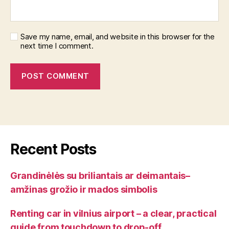
Save my name, email, and website in this browser for the
next time I comment.
Recent Posts
Grandinėlės su briliantais ar deimantais–
amžinas grožio ir mados simbolis
Renting car in vilnius airport – a clear, practical
guide from touchdown to drop-off