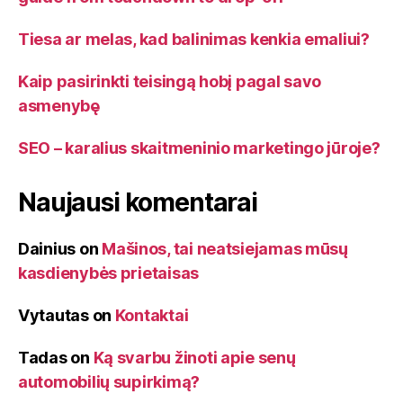
Tiesa ar melas, kad balinimas kenkia emaliui?
Kaip pasirinkti teisingą hobį pagal savo
asmenybę
SEO – karalius skaitmeninio marketingo jūroje?
Naujausi komentarai
Dainius
on
Mašinos, tai neatsiejamas mūsų
kasdienybės prietaisas
Vytautas
on
Kontaktai
Tadas
on
Ką svarbu žinoti apie senų
automobilių supirkimą?